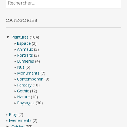
CATEGORIES
Peintures
(104)
▼
Espace
(2)
Animaux
(3)
Portraits
(3)
Lumières
(4)
Nus
(6)
Monuments
(7)
Contemporain
(8)
Fantasy
(10)
Gothic
(12)
Nature
(18)
Paysages
(30)
Blog
(2)
Evénements
(2)
Cuisine
(57)
►