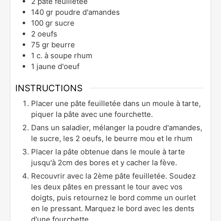
2
pâte feuilletée
140
gr
poudre d'amandes
100
gr
sucre
2
oeufs
75
gr
beurre
1
c. à soupe
rhum
1
jaune d'oeuf
INSTRUCTIONS
Placer une pâte feuilletée dans un moule à tarte,
piquer la pâte avec une fourchette.
Dans un saladier, mélanger la poudre d'amandes,
le sucre, les 2 oeufs, le beurre mou et le rhum
Placer la pâte obtenue dans le moule à tarte
jusqu'à 2cm des bores et y cacher la fève.
Recouvrir avec la 2ème pâte feuilletée. Soudez
les deux pâtes en pressant le tour avec vos
doigts, puis retournez le bord comme un ourlet
en le pressant. Marquez le bord avec les dents
d'une fourchette.